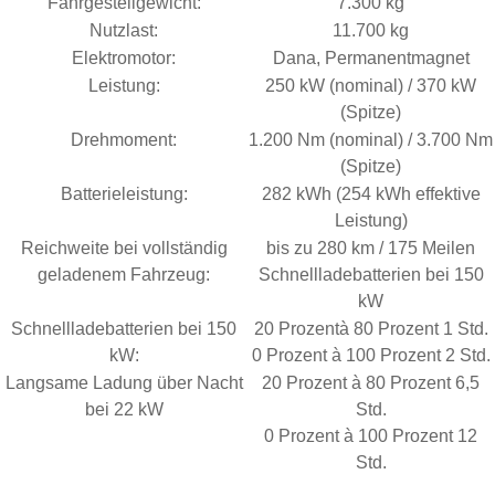
Fahrgestellgewicht:
7.300 kg
Nutzlast:
11.700 kg
Elektromotor:
Dana, Permanentmagnet
Leistung:
250 kW (nominal) / 370 kW
(Spitze)
Drehmoment:
1.200 Nm (nominal) / 3.700 Nm
(Spitze)
Batterieleistung:
282 kWh (254 kWh effektive
Leistung)
Reichweite bei vollständig
bis zu 280 km / 175 Meilen
geladenem Fahrzeug:
Schnellladebatterien bei 150
kW
Schnellladebatterien bei 150
20 Prozentà 80 Prozent 1 Std.
kW:
0 Prozent à 100 Prozent 2 Std.
Langsame Ladung über Nacht
20 Prozent à 80 Prozent 6,5
bei 22 kW
Std.
0 Prozent à 100 Prozent 12
Std.