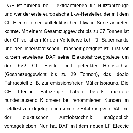
DAF ist führend bei Elektroantrieben für Nutzfahrzeuge
und war der erste europäische Lkw-Hersteller, der mit dem
CF Electric einen vollelektrischen Lkw in Serie anbieten
konnte. Mit einem Gesamtzuggewicht bis zu 37 Tonnen ist
der CF vor allem für den Verteilerverkehr für Supermärkte
und den innerstädtischen Transport geeignet ist. Erst vor
kurzem erweiterte DAF seine Elektrofahrzeugpalette um
den 6×2 CF Electric mit gelenkter Hinterachse
(Gesamtzuggewicht bis zu 29 Tonnen), das ideale
Fahrgestell z. B. zur emissionsfreien Müllentsorgung. Die
CF Electric Fahrzeuge haben bereits mehrere
hunderttausend Kilometer bei renommierten Kunden im
Feldtest zurückgelegt und damit die Erfahrung von DAF mit
der elektrischen Antriebstechnik maßgeblich
vorangetrieben. Nun hat DAF mit dem neuen LF Electric