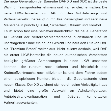
Die neue Generation der Baureihe DAF XD und XDC ist die beste
Wahl für Transportunternehmens und Fahrer gleichermaßen. Die
neue LKW-Baureihe von DAF für den Nutzfahrzeug- und
Verteilerverkehr überzeugt durch ihre Vielseitigkeit und setzt neue
Maßstäbe in puncto Qualität, Sicherheit, Effizienz und Komfort.
Es ist schon fast eine Selbstverständlichkeit: die neue Generation
XD verleiht der Verteilerverkehrsbranche buchstäblich und im
übertragenen Sinne ein neues Gesicht und baut den Ruf von DAF
als “Premium Brand” weiter aus. Nicht zuletzt deshalb, weil DAF
als erster LKW-Hersteller die neuen europäischen Vorschriften
bezüglich größerer Abmessungen in einen LKW umsetzen
konnten, der rundum noch sicherer und hinsichtlich des
Kraftstoffverbrauchs noch effizienter ist und dem Fahrer zudem
einen beispiellosen Komfort bietet – die Geburtsstunde einer
neuen Klasse. Der XD zeichnet sich durch seine Vielseitigkeit aus
und bietet eine große Auswahl an Achskonfiguration,
Antriebsstrangkonfiguration und äußerst komfortablen
Fahrerhausvarianten.