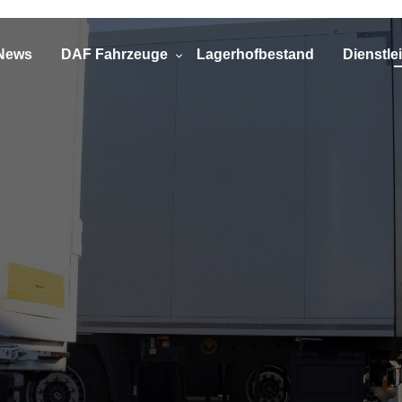
News
DAF Fahrzeuge
Lagerhofbestand
Dienstle