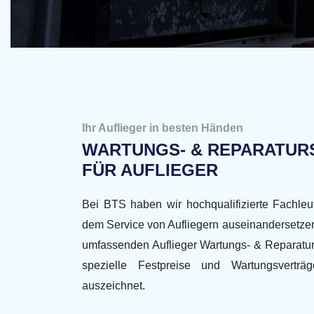
Ihr Auflieger in besten Händen
WARTUNGS- & REPARATUR
FÜR AUFLIEGER
Bei BTS haben wir hochqualifizierte Fachleut
dem Service von Aufliegern auseinandersetzen
umfassenden Auflieger Wartungs- & Reparaturs
spezielle Festpreise und Wartungsverträg
auszeichnet.