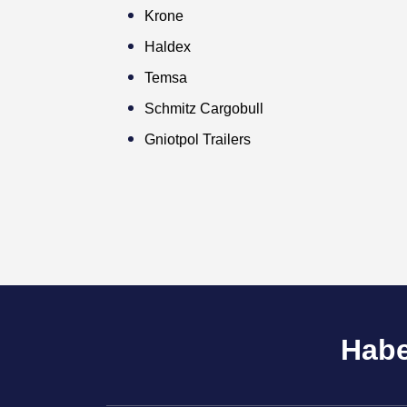
Krone
Haldex
Temsa
Schmitz Cargobull
Gniotpol Trailers
Habe