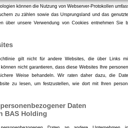
nologien können die Nutzung von Webserver-Protokollen umfass
uchern zu zählen sowie das Ursprungsland und das genutzte
nen über unsere Verwendung von Cookies entnehmen Sie bi
ites
ichtlinie gilt nicht für andere Websites, die über Links m
 können nicht garantieren, dass diese Websites Ihre person
sichere Weise behandeln. Wir raten daher dazu, die Datens
site zu lesen, um festzustellen, wie dort mit Ihren pers
 personenbezogener Daten
on BAS Holding
 personenbezogenen Daten an andere Unternehmen in