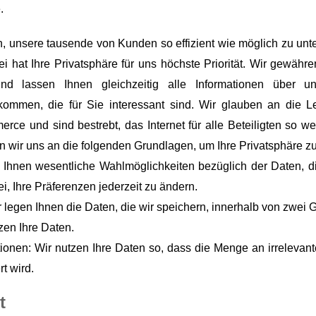
.
 unsere tausende von Kunden so effizient wie möglich zu unte
 hat Ihre Privatsphäre für uns höchste Priorität. Wir gewähre
nd lassen Ihnen gleichzeitig alle Informationen über u
kommen, die für Sie interessant sind. Wir glauben an die Le
rce und sind bestrebt, das Internet für alle Beteiligten so we
 wir uns an die folgenden Grundlagen, um Ihre Privatsphäre z
n Ihnen wesentliche Wahlmöglichkeiten bezüglich der Daten, di
i, Ihre Präferenzen jederzeit zu ändern.
r legen Ihnen die Daten, die wir speichern, innerhalb von zwei 
zen Ihre Daten.
onen: Wir nutzen Ihre Daten so, dass die Menge an irrelevant
rt wird.
t