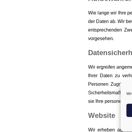
Wie lange wir Ihre 
der Daten ab. Wir be
entsprechenden Zwec
vorgesehen.
Datensicherh
Wir ergreifen angem
Ihrer Daten zu verh
Personen Zugriff au
Sicherheitsmaßnahme
Wir
sie Ihre personenbez
Website
Wir erheben automa