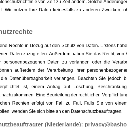
tenschutzrichtlinie von Zeit zu Zeit ändern. Solche Änderunge
cht. Wir nutzen Ihre Daten keinesfalls zu anderen Zwecken, o
hutzrechte
ene Rechte in Bezug auf den Schutz von Daten. Erstens habe
nen Daten zuzugreifen. Außerdem haben Sie das Recht, von 
r personenbezogenen Daten zu verlangen oder die Verarb
können außerdem der Verarbeitung Ihrer personenbezogen
die Datenübertragbarkeit verlangen. Beachten Sie jedoch b
rpflichtet ist, einem Antrag auf Löschung, Beschränkun
t nachzukommen. Eine Beurteilung der rechtlichen Verpflichtu
hen Rechten erfolgt von Fall zu Fall. Falls Sie von eine
len, wenden Sie sich bitte an den Datenschutzbeauftragten.
hutzbeauftragter (Niederlande): privacy@bash