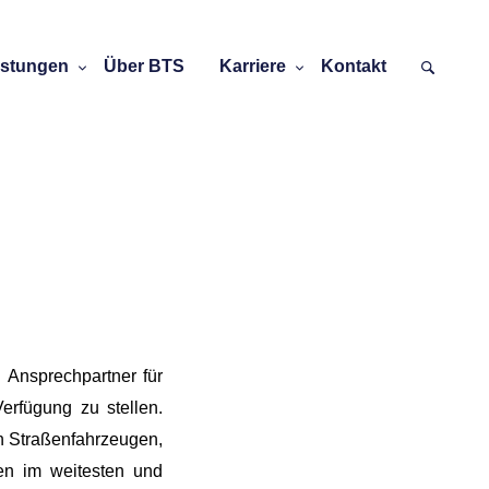
istungen
Über BTS
Karriere
Kontakt
 Ansprechpartner für
rfügung zu stellen.
n Straßenfahrzeugen,
en im weitesten und