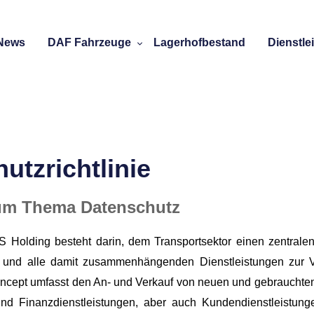
News
DAF Fahrzeuge
Lagerhofbestand
Dienstle
utzrichtlinie
zum Thema Datenschutz
 Holding besteht darin, dem Transportsektor einen zentralen
g und alle damit zusammenhängenden Dienstleistungen zur Ve
ncept umfasst den An- und Verkauf von neuen und gebrauchte
nd Finanzdienstleistungen, aber auch Kundendienstleistung