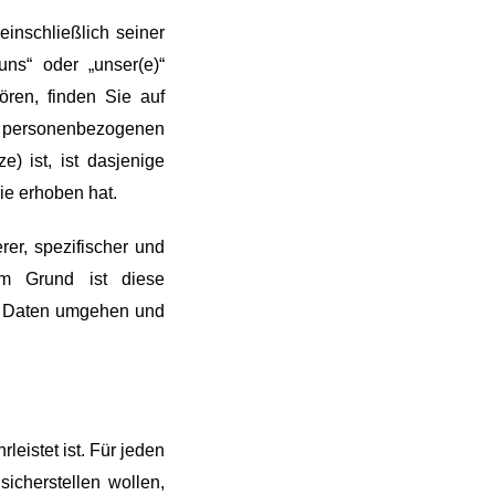
einschließlich seiner
ns“ oder „unser(e)“
ören, finden Sie auf
e personenbezogenen
) ist, ist dasjenige
ie erhoben hat.
er, spezifischer und
em Grund ist diese
mit Daten umgehen und
istet ist. Für jeden
icherstellen wollen,