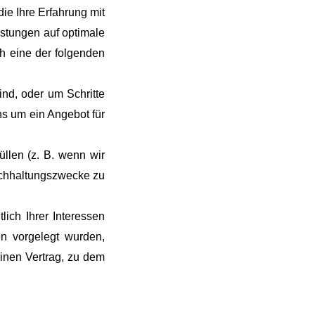
ie Ihre Erfahrung mit
stungen auf optimale
h eine der folgenden
ind, oder um Schritte
ns um ein Angebot für
üllen (z. B. wenn wir
Buchhaltungszwecke zu
lich Ihrer Interessen
n vorgelegt wurden,
einen Vertrag, zu dem