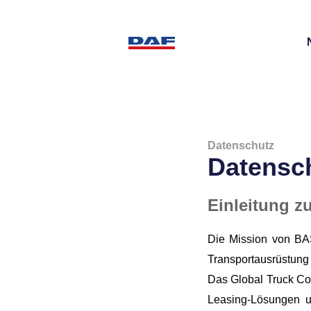
Datenschutz
Datensch
Einleitung 
Die Mission von BAS
Transportausrüstun
Das Global Truck Co
Leasing-Lösungen u