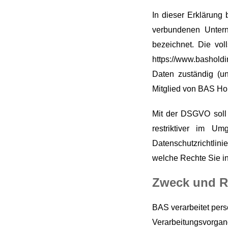
In dieser Erklärung 
verbundenen Untern
bezeichnet. Die vol
https://www.bashol
Daten zuständig (un
Mitglied von BAS Hol
Mit der DSGVO soll 
restriktiver im U
Datenschutzrichtlini
welche Rechte Sie i
Zweck und R
BAS verarbeitet per
Verarbeitungsvorgan