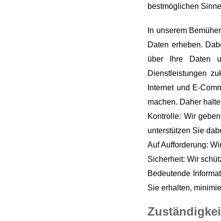
bestmöglichen Sinne
In unserem Bemühen,
Daten erheben. Dabei
über Ihre Daten u
Dienstleistungen zu
Internet und E-Comme
machen. Daher halten
Kontrolle: Wir gebe
unterstützen Sie dabe
Auf Aufforderung: Wi
Sicherheit: Wir schüt
Bedeutende Informati
Sie erhalten, minimie
Zuständigkei