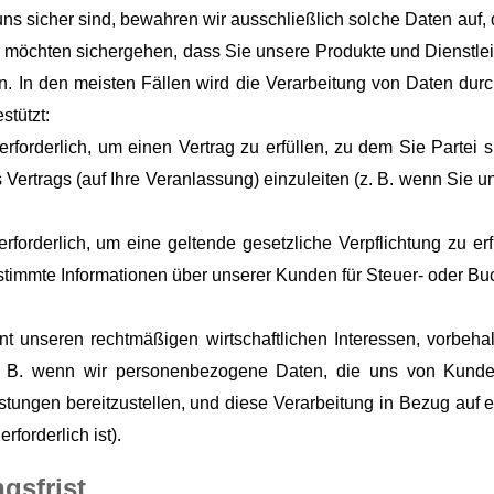
uns sicher sind, bewahren wir ausschließlich solche Daten auf, d
 möchten sichergehen, dass Sie unsere Produkte und Dienstlei
. In den meisten Fällen wird die Verarbeitung von Daten durc
stützt:
 erforderlich, um einen Vertrag zu erfüllen, zu dem Sie Partei s
Vertrags (auf Ihre Veranlassung) einzuleiten (z. B. wenn Sie u
 erforderlich, um eine geltende gesetzliche Verpflichtung zu erf
estimmte Informationen über unserer Kunden für Steuer- oder 
nt unseren rechtmäßigen wirtschaftlichen Interessen, vorbehalt
. B. wenn wir personenbezogene Daten, die uns von Kunde
stungen bereitzustellen, und diese Verarbeitung in Bezug auf 
erforderlich ist).
gsfrist