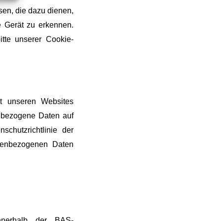
en, die dazu dienen,
 Gerät zu erkennen.
tte unserer Cookie-
it unseren Websites
enbezogene Daten auf
chutzrichtlinie der
onenbezogenen Daten
nerhalb der BAS-