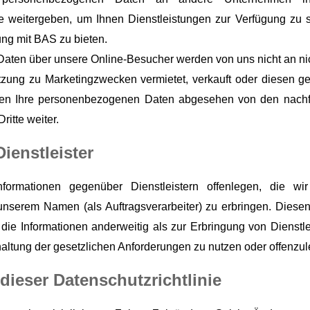
weitergeben, um Ihnen Dienstleistungen zur Verfügung zu s
ng mit BAS zu bieten.
ten über unsere Online-Besucher werden von uns nicht an nic
tzung zu Marketingzwecken vermietet, verkauft oder diesen g
eben Ihre personenbezogenen Daten abgesehen von den nachf
itte weiter.
Dienstleister
formationen gegenüber Dienstleistern offenlegen, die wir
unserem Namen (als Auftragsverarbeiter) zu erbringen. Diesen 
, die Informationen anderweitig als zur Erbringung von Dienst
altung der gesetzlichen Anforderungen zu nutzen oder offenzul
ieser Datenschutzrichtlinie