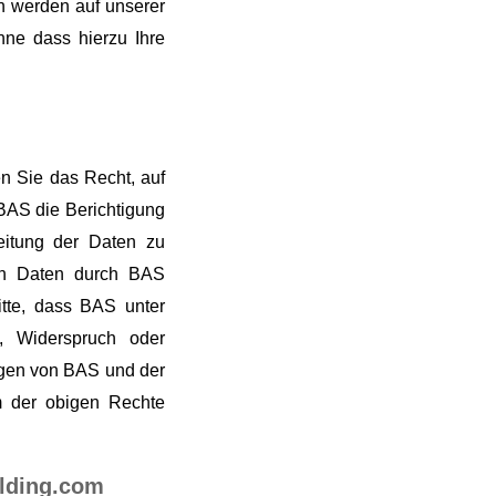
n werden auf unserer
hne dass hierzu Ihre
n Sie das Recht, auf
BAS die Berichtigung
eitung der Daten zu
en Daten durch BAS
itte, dass BAS unter
g, Widerspruch oder
ngen von BAS und der
m der obigen Rechte
olding.com