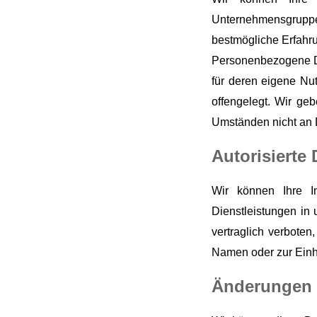
Unternehmensgruppe 
bestmögliche Erfahru
Personenbezogene Da
für deren eigene Nu
offengelegt. Wir g
Umständen nicht an Dr
Autorisierte 
Wir können Ihre In
Dienstleistungen in 
vertraglich verboten
Namen oder zur Einh
Änderungen d