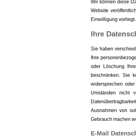
Wir können diese Da
Website veröffentli
Einwilligung vorliegt.
Ihre Datensc
Sie haben verschied
Ihre personenbezoge
oder Löschung Ihre
beschränken. Sie 
widersprechen oder 
Umständen nicht ve
Datenübertragbarkei
Ausnahmen von solc
Gebrauch machen wol
E-Mail Datensc