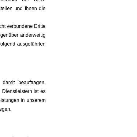
tellen und Ihnen die
ht verbundene Dritte
egenüber anderweitig
olgend ausgeführten
 damit beauftragen,
Dienstleistern ist es
leistungen in unserem
egen.