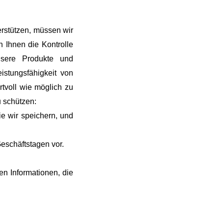
rstützen, müssen wir
n Ihnen die Kontrolle
nsere Produkte und
istungsfähigkeit von
rtvoll wie möglich zu
u schützen:
e wir speichern, und
Geschäftstagen vor.
en Informationen, die