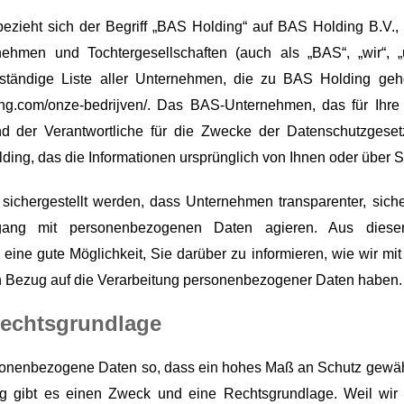
bezieht sich der Begriff „BAS Holding“ auf BAS Holding B.V., 
ehmen und Tochtergesellschaften (auch als „BAS“, „wir“, „u
lständige Liste aller Unternehmen, die zu BAS Holding geh
ding.com/onze-bedrijven/. Das BAS-Unternehmen, das für Ihr
d der Verantwortliche für die Zwecke der Datenschutzgesetze
ding, das die Informationen ursprünglich von Ihnen oder über S
sichergestellt werden, dass Unternehmen transparenter, sicher
mgang mit personenbezogenen Daten agieren. Aus dies
e eine gute Möglichkeit, Sie darüber zu informieren, wie wir 
n Bezug auf die Verarbeitung personenbezogener Daten haben.
echtsgrundlage
sonenbezogene Daten so, dass ein hohes Maß an Schutz gewährle
g gibt es einen Zweck und eine Rechtsgrundlage. Weil wir s