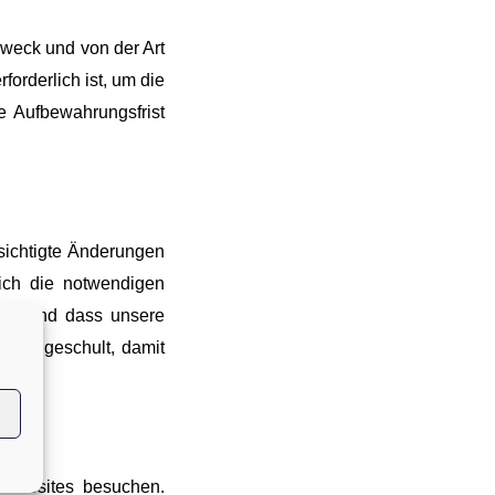
weck und von der Art
orderlich ist, um die
e Aufbewahrungsfrist
sichtigte Änderungen
lich die notwendigen
 ist und dass unsere
iter geschult, damit
 Websites besuchen.