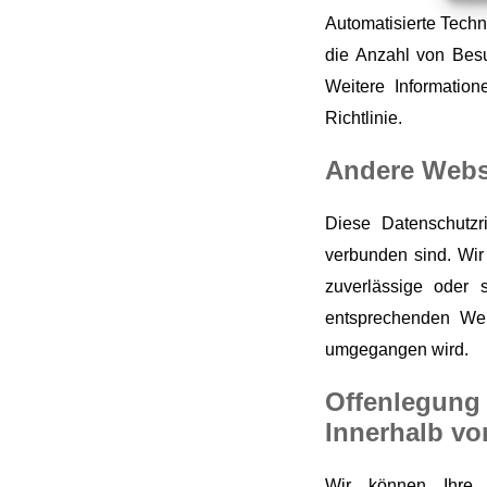
Automatisierte Tech
die Anzahl von Bes
Weitere Informatio
Richtlinie.
Andere Webs
Diese Datenschutzr
verbunden sind. Wir
zuverlässige oder 
entsprechenden Web
umgegangen wird.
Offenlegung
Innerhalb v
Wir können Ihre