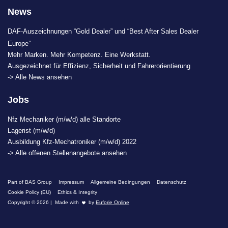
News
DAF-Auszeichnungen “Gold Dealer” und “Best After Sales Dealer
Europe”
Mehr Marken. Mehr Kompetenz. Eine Werkstatt.
Ausgezeichnet für Effizienz, Sicherheit und Fahrerorientierung
-> Alle News ansehen
Jobs
Nfz Mechaniker (m/w/d) alle Standorte
Lagerist (m/w/d)
Ausbildung Kfz-Mechatroniker (m/w/d) 2022
-> Alle offenen Stellenangebote ansehen
Part of BAS Group
Impressum
Allgemeine Bedingungen
Datenschutz
Cookie Policy (EU)
Ethics & Integrity
Copyright © 2026 | Made with
by
Euforie Online