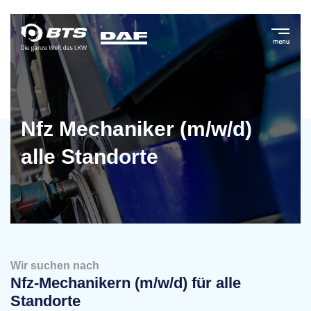
Nfz Mechaniker (m/w/d)
alle Standorte
Wir suchen nach
Nfz-Mechanikern (m/w/d) für alle
Standorte