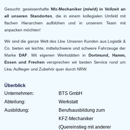
Gesucht: gewissenhafte
Nfz-Mechaniker (m/w/d) in Vollzeit an
all unseren Standorten
, die in einem kollegialen Umfeld mit
flachen Hierarchien aufblühen und in unserem Team mit
anpacken möchten!
Wir sind die ganze Welt des Lkw. Unseren Kunden aus Logistik &
Co. bieten wir leichte, mittelschwere und schwere Fahrzeuge der
Marke
DAF
. Mit eigenen Werkstätten in
Dortmund, Hamm,
Essen und Frechen
versprechen wir besten Service rund um
Lkw, Auflieger und Zubehör quer durch NRW.
Überblick
Unternehmen:
BTS GmbH
Abteilung:
Werkstatt
Ausbildung:
Berufsausbildung zum
KFZ-Mechaniker
(Quereinstieg mit anderer