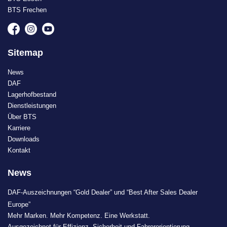
BTS Frechen
Sitemap
News
DAF
Lagerhofbestand
Dienstleistungen
Über BTS
Karriere
Downloads
Kontakt
News
DAF-Auszeichnungen “Gold Dealer” und “Best After Sales Dealer
Europe”
Mehr Marken. Mehr Kompetenz. Eine Werkstatt.
Ausgezeichnet für Effizienz, Sicherheit und Fahrerorientierung