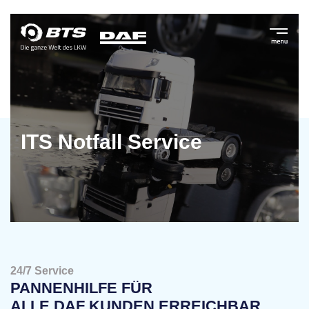
ITS Notfall Service
24/7 Service
PANNENHILFE FÜR
ALLE DAF KUNDEN ERREICHBAR