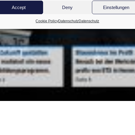
Accept
Deny
Einstellungen
Cookie Policy
Datenschutz
Datenschutz