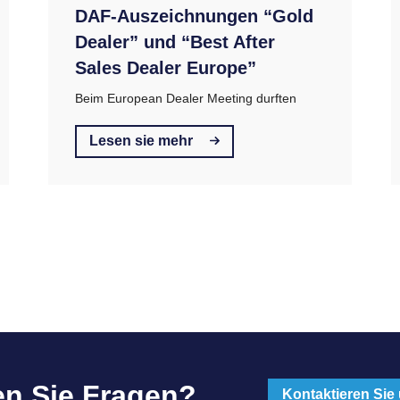
DAF-Auszeichnungen “Gold
Dealer” und “Best After
Sales Dealer Europe”
Beim European Dealer Meeting durften
Lesen sie mehr
n Sie Fragen?
Kontaktieren Sie