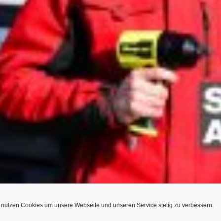
 nutzen Cookies um unsere Webseite und unseren Service stetig zu verbessern.