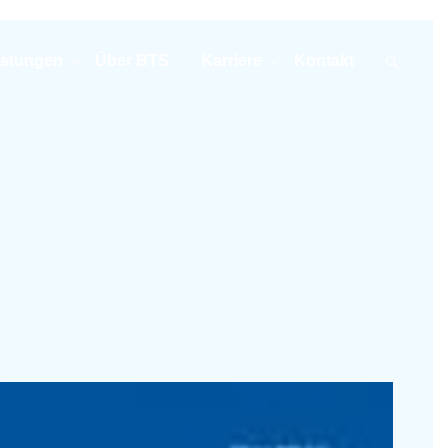
istungen
Über BTS
Karriere
Kontakt