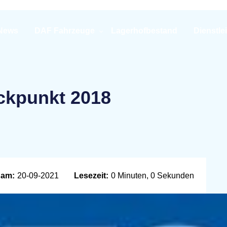
News
DAF Fahrzeuge
Lagerhofbestand
Dienstle
ckpunkt 2018
 am:
20-09-2021
Lesezeit:
0 Minuten, 0 Sekunden