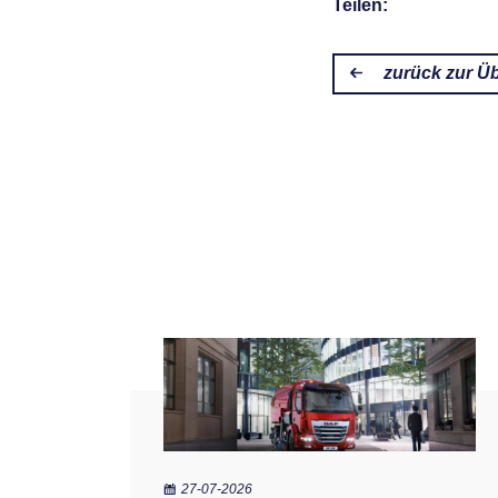
Teilen:
zurück zur Üb
27-07-2026