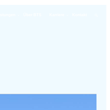
istungen
Über BTS
Karriere
Kontakt