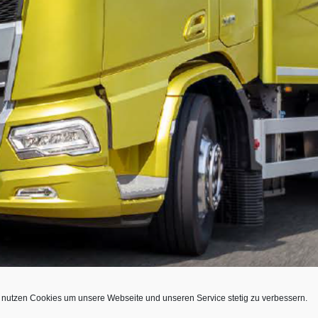
 nutzen Cookies um unsere Webseite und unseren Service stetig zu verbessern.