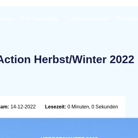
News
DAF Fahrzeuge
Lagerhofbestand
Dienstle
Action Herbst/Winter 2022
 am:
14-12-2022
Lesezeit:
0 Minuten, 0 Sekunden