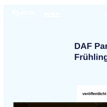
DAF Par
Frühlin
veröffentlicht