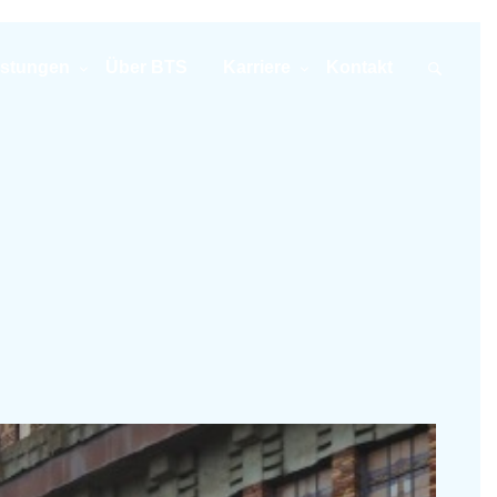
istungen
Über BTS
Karriere
Kontakt