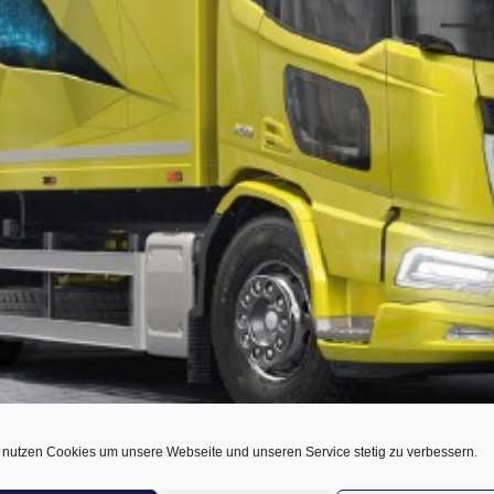
 nutzen Cookies um unsere Webseite und unseren Service stetig zu verbessern.