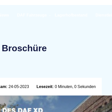
News
DAF Fahrzeuge
Lagerhofbestand
Dienstle
 Broschüre
 am:
24-05-2023
Lesezeit:
0 Minuten, 0 Sekunden