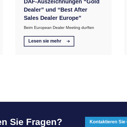
DAF-Auszeichnungen “Gold
Dealer” und “Best After
Sales Dealer Europe”
Beim European Dealer Meeting durften
Lesen sie mehr
n Sie Fragen?
Kontaktieren Sie