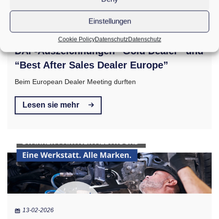
Einstellungen
13-02-2026
Cookie Policy
Datenschutz
Datenschutz
DAF-Auszeichnungen “Gold Dealer” und
“Best After Sales Dealer Europe”
Beim European Dealer Meeting durften
Lesen sie mehr
13-02-2026