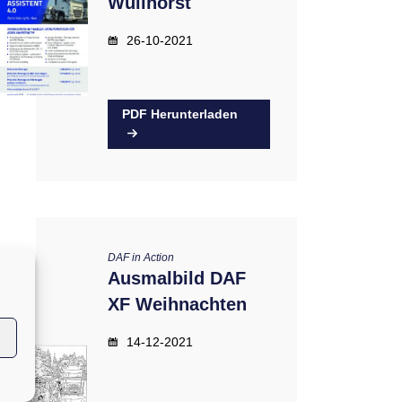
Wüllhorst
26-10-2021
PDF Herunterladen
DAF in Action
Ausmalbild DAF
XF Weihnachten
14-12-2021