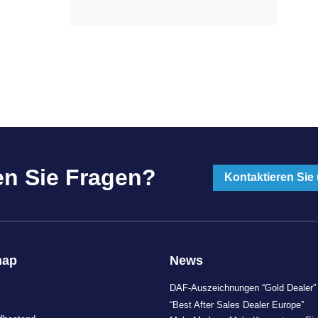
n Sie Fragen?
Kontaktieren Sie
map
News
DAF-Auszeichnungen “Gold Dealer”
“Best After Sales Dealer Europe”