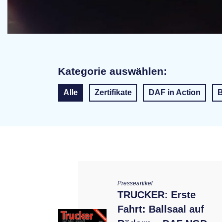
Kategorie auswählen:
Alle
Zertifikate
DAF in Action
B
Presseartikel
TRUCKER: Erste
Fahrt: Ballsaal auf