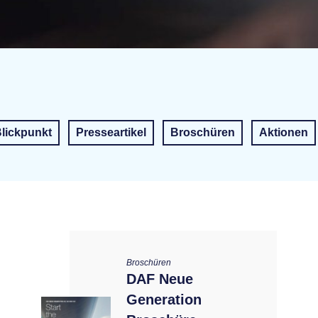
lickpunkt
Presseartikel
Broschüren
Aktionen
Broschüren
DAF Neue
Generation