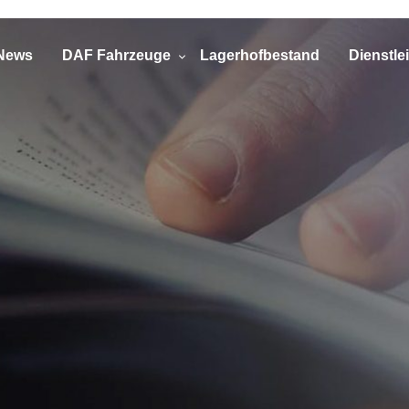
News
DAF Fahrzeuge
Lagerhofbestand
Dienstle