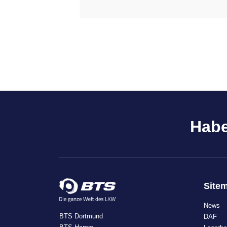
Habe
Site
News
BTS Dortmund
DAF