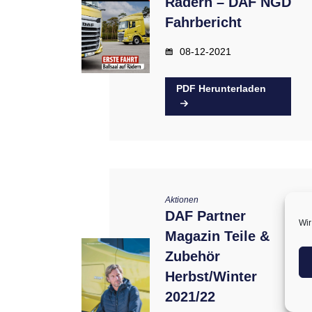
Rädern – DAF NGD
Fahrbericht
08-12-2021
PDF Herunterladen
Aktionen
DAF Partner
Wir
Magazin Teile &
Zubehör
Herbst/Winter
2021/22