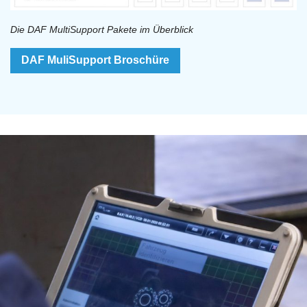
Die DAF MultiSupport Pakete im Überblick
DAF MuliSupport Broschüre