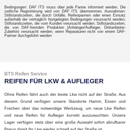
Bedingungen: DAF ITS muss über jede Panne informiert werden. Die
zeitliche Registrierung wird von DAF ITS übernommen. Ausnahmen:
Stillstandszeiten, die durch Unfälle, Reifenpannen oder einen Einsatz
außerhalb der vertraglich festgelegten Bedingungen verursacht werden;
Stillstandszeiten, die vom Kunden verursacht werden; Stillstandszeiten,
die von DAF-fremden Produkten (Anhänger/Auflieger, Drittanbieter-
Zubehör) verursacht werden; wenn Reparaturen nicht von einem DAF-
Partner durchgeführt werden
BTS Reifen Service
REIFEN FÜR LKW & AUFLIEGER
Ohne Reifen fährt auch der beste Lkw nicht auf der Straße. Aus
diesem Grund verfügen unsere Standorte Hamm, Essen und
Frechen über das notwendige Werkzeug, um neue Lkw Reifen
und neue Reifen für Auflieger korrekt auszuwuchten. Unsere
Lager verfügen stets über eine große Auswahl sofort abrufbarer
Pneus damit Ihr Lkw wieder schnell auf der Straße ist.