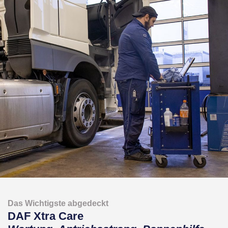
Das Wichtigste abgedeckt
DAF Xtra Care