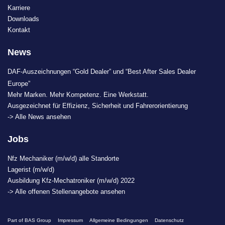
Karriere
Downloads
Kontakt
News
DAF-Auszeichnungen “Gold Dealer” und “Best After Sales Dealer
Europe”
Mehr Marken. Mehr Kompetenz. Eine Werkstatt.
Ausgezeichnet für Effizienz, Sicherheit und Fahrerorientierung
-> Alle News ansehen
Jobs
Nfz Mechaniker (m/w/d) alle Standorte
Lagerist (m/w/d)
Ausbildung Kfz-Mechatroniker (m/w/d) 2022
-> Alle offenen Stellenangebote ansehen
Part of BAS Group
Impressum
Allgemeine Bedingungen
Datenschutz