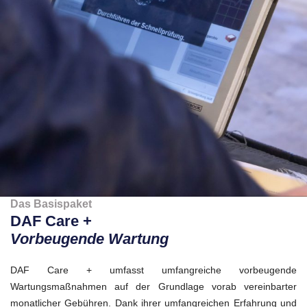
Das Basispaket
DAF Care +
Vorbeugende Wartung
DAF Care + umfasst umfangreiche vorbeugende
Wartungsmaßnahmen auf der Grundlage vorab vereinbarter
monatlicher Gebühren. Dank ihrer umfangreichen Erfahrung und