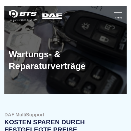
Wartungs- &
Reparaturverträge
DAF MultiSupport
KOSTEN SPAREN DURCH
FESTGELEGTE PREISE