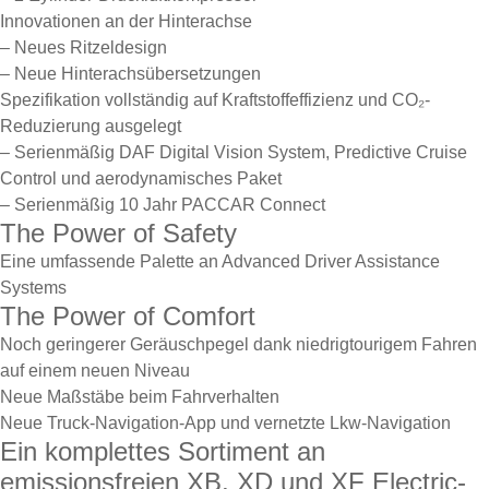
Innovationen an der Hinterachse
– Neues Ritzeldesign
– Neue Hinterachsübersetzungen
Spezifikation vollständig auf Kraftstoffeffizienz und CO₂-
Reduzierung ausgelegt
– Serienmäßig DAF Digital Vision System, Predictive Cruise
Control und aerodynamisches Paket
– Serienmäßig 10 Jahr PACCAR Connect
The Power of Safety
Eine umfassende Palette an Advanced Driver Assistance
Systems
The Power of Comfort
Noch geringerer Geräuschpegel dank niedrigtourigem Fahren
auf einem neuen Niveau
Neue Maßstäbe beim Fahrverhalten
Neue Truck-Navigation-App und vernetzte Lkw-Navigation
Ein komplettes Sortiment an
emissionsfreien XB, XD und XF Electric-