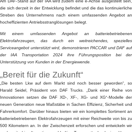
Am DAF-Stand auf der IAA wird zudem eine e-Achse ausgestellt sein,
die sich derzeit in der Entwicklung befindet und die das kontinuierliche
Streben des Unternehmens nach einem umfassenden Angebot an
hocheffizienten Antriebsstranglösungen belegt.
Mit einem umfassenden Angebot an batteriebetriebenen
Elektrofahrzeugen, das durch ein weitreichendes, spezielles
Serviceangebot unterstützt wird, demonstrieren PACCAR und DAF auf
der IAA Transportation 2024 ihre Führungsposition bei der
Unterstützung von Kunden in der Energiewende.
„Bereit für die Zukunft“
„Die besten Lkw auf dem Markt sind noch besser geworden“, so
Harald Seidel, Präsident von DAF Trucks. „Dank einer Reihe von
Innovationen setzen die DAF XD-, XF-, XG- und XG⁺-Modelle der
neuen Generation neue Maßstäbe in Sachen Effizienz, Sicherheit und
Fahrerkomfort. Darüber hinaus bieten wir ein komplettes Sortiment an
batteriebetriebenen Elektrofahrzeugen mit einer Reichweite von bis zu
500 Kilometern an. In der Zwischenzeit erforschen und entwickeln wir