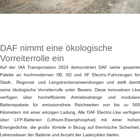
DAF nimmt eine ökologische
Vorreiterrolle ein
Auf der IAA Transportation 2024 demonstriert DAF seine gesamte
Palette an hochmodernen XB, XD und XF Electric-Fahrzeugen für
Stadt-, Regional- und Langstreckenanwendungen und stellt damit
seine ökologische Vorreiterrolle unter Beweis. Diese innovativen Lkw
verfügen über hocheffiziente Antriebsstränge und modulare
Batteriepakete für emissionsfreie Reichweiten von bis zu 500
Kilometern mit einer einzigen Ladung. Alle DAF Electric-Lkw verfügen
über LFP-Batterien (Lithium-Eisenphosphat) mit einer hohen
Energiedichte, die große Vorteile in Bezug auf thermische Sicherheit,
Lebensdauer der Batterie und Anzahl der Ladezyklen bieten.