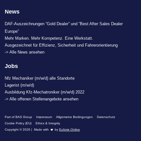
News
DAF-Auszeichnungen “Gold Dealer” und “Best After Sales Dealer
Europe”
Mehr Marken. Mehr Kompetenz. Eine Werkstatt.
Ausgezeichnet für Effizienz, Sicherheit und Fahrerorientierung
-> Alle News ansehen
Jobs
Nfz Mechaniker (m/w/d) alle Standorte
Lagerist (m/w/d)
Ausbildung Kfz-Mechatroniker (m/w/d) 2022
-> Alle offenen Stellenangebote ansehen
Part of BAS Group
Impressum
Allgemeine Bedingungen
Datenschutz
Cookie Policy (EU)
Ethics & Integrity
Copyright © 2026 | Made with
by
Euforie Online