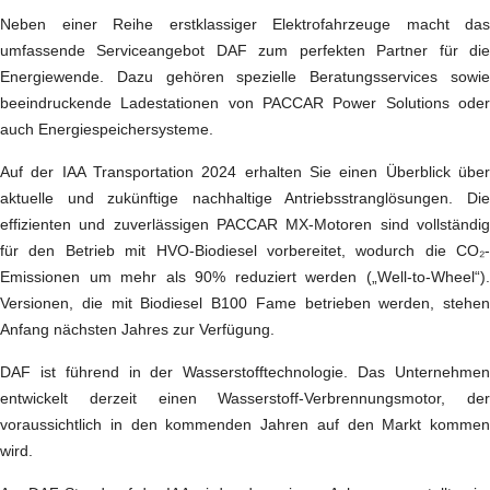
Neben einer Reihe erstklassiger Elektrofahrzeuge macht das
umfassende Serviceangebot DAF zum perfekten Partner für die
Energiewende. Dazu gehören spezielle Beratungsservices sowie
beeindruckende Ladestationen von PACCAR Power Solutions oder
auch Energiespeichersysteme.
Auf der IAA Transportation 2024 erhalten Sie einen Überblick über
aktuelle und zukünftige nachhaltige Antriebsstranglösungen. Die
effizienten und zuverlässigen PACCAR MX-Motoren sind vollständig
für den Betrieb mit HVO-Biodiesel vorbereitet, wodurch die CO₂-
Emissionen um mehr als 90% reduziert werden („Well-to-Wheel“).
Versionen, die mit Biodiesel B100 Fame betrieben werden, stehen
Anfang nächsten Jahres zur Verfügung.
DAF ist führend in der Wasserstofftechnologie. Das Unternehmen
entwickelt derzeit einen Wasserstoff-Verbrennungsmotor, der
voraussichtlich in den kommenden Jahren auf den Markt kommen
wird.