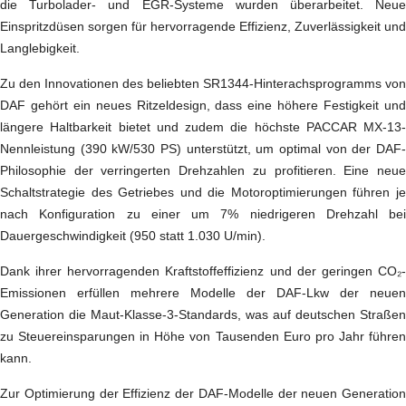
die Turbolader- und EGR-Systeme wurden überarbeitet. Neue
Einspritzdüsen sorgen für hervorragende Effizienz, Zuverlässigkeit und
Langlebigkeit.
Zu den Innovationen des beliebten SR1344-Hinterachsprogramms von
DAF gehört ein neues Ritzeldesign, dass eine höhere Festigkeit und
längere Haltbarkeit bietet und zudem die höchste PACCAR MX-13-
Nennleistung (390 kW/530 PS) unterstützt, um optimal von der DAF-
Philosophie der verringerten Drehzahlen zu profitieren. Eine neue
Schaltstrategie des Getriebes und die Motoroptimierungen führen je
nach Konfiguration zu einer um 7% niedrigeren Drehzahl bei
Dauergeschwindigkeit (950 statt 1.030 U/min).
Dank ihrer hervorragenden Kraftstoffeffizienz und der geringen CO₂-
Emissionen erfüllen mehrere Modelle der DAF-Lkw der neuen
Generation die Maut-Klasse-3-Standards, was auf deutschen Straßen
zu Steuereinsparungen in Höhe von Tausenden Euro pro Jahr führen
kann.
Zur Optimierung der Effizienz der DAF-Modelle der neuen Generation