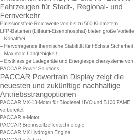
Fahrzeugen für Stadt-, Regional- und
Fernverkehr
Emissionsfreie Reichweite von bis zu 500 Kilometern
LFP-Batterien (Lithium-Eisenphosphat) bieten große Vorteile
– Kobaltfrei
– Hervorragende thermische Stabilität für höchste Sicherheit
– Maximale Langlebigkeit
– Erstklassige Ladegeräte und Energiespeichersysteme von
PACCAR Power Solutions
PACCAR Powertrain Display zeigt die
neuesten und zukünftige nachhaltige
Antriebsstrangoptionen
PACCAR MX-13-Motor für Biodiesel HVO und B100 FAME
vorbereitet
PACCAR e-Motor
PACCAR Brennstoffzellentechnologie
PACCAR MX Hydrogen Engine
PACCAR e-Achse