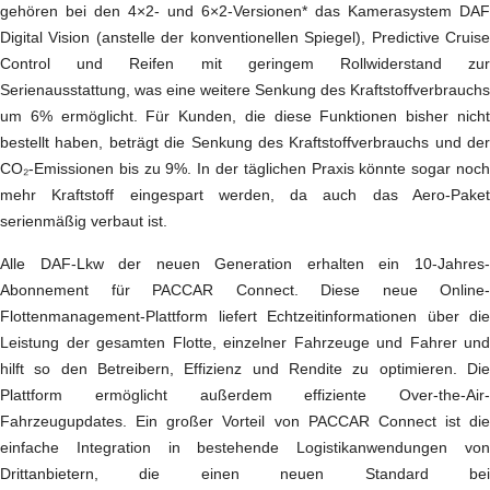
gehören bei den 4×2- und 6×2-Versionen* das Kamerasystem DAF
Digital Vision (anstelle der konventionellen Spiegel), Predictive Cruise
Control und Reifen mit geringem Rollwiderstand zur
Serienausstattung, was eine weitere Senkung des Kraftstoffverbrauchs
um 6% ermöglicht. Für Kunden, die diese Funktionen bisher nicht
bestellt haben, beträgt die Senkung des Kraftstoffverbrauchs und der
CO₂-Emissionen bis zu 9%. In der täglichen Praxis könnte sogar noch
mehr Kraftstoff eingespart werden, da auch das Aero-Paket
serienmäßig verbaut ist.
Alle DAF-Lkw der neuen Generation erhalten ein 10-Jahres-
Abonnement für PACCAR Connect. Diese neue Online-
Flottenmanagement-Plattform liefert Echtzeitinformationen über die
Leistung der gesamten Flotte, einzelner Fahrzeuge und Fahrer und
hilft so den Betreibern, Effizienz und Rendite zu optimieren. Die
Plattform ermöglicht außerdem effiziente Over-the-Air-
Fahrzeugupdates. Ein großer Vorteil von PACCAR Connect ist die
einfache Integration in bestehende Logistikanwendungen von
Drittanbietern, die einen neuen Standard bei